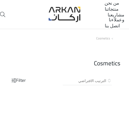
من نحن
منتجاتنا
مشاريعنا
وعملاءنا
اتصل بنا
Cosmetics
You are here:
Cosmetics
Filter
تخفيض!